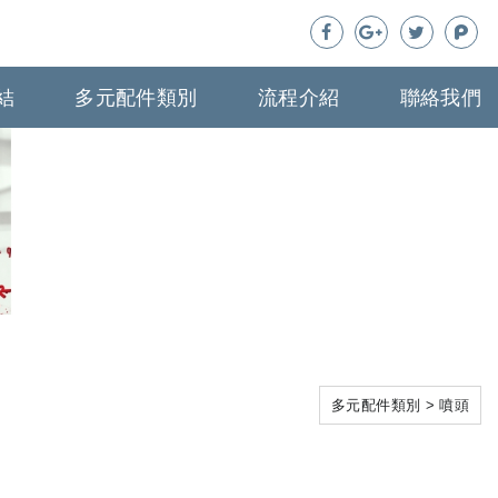
結
多元配件類別
流程介紹
聯絡我們
多元配件類別
噴頭