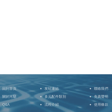
回到首頁
友站連結
聯絡我們
關於河駱
多元配件類別
免責聲明
Q&A
流程介紹
使用條款