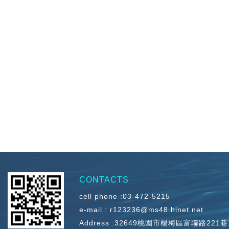
CONTACTS
cell phone :
03-472-5215
e-mail :
r123236@ms48.hinet.net
Address :
32649桃園市楊梅區富聯路221巷