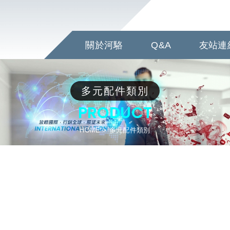
公司
關於河駱
Q&A
友站連
多元配件類別
PRODUCT
HOME
多元配件類別